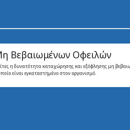
Μη Βεβαιωμένων Οφειλών
τες η δυνατότητα καταχώρησης και εξόφλησης μη βεβαιω
οποίο είναι εγκαταστημένο στον οργανισμό.